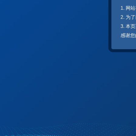
1. 
2. 
3. 
感谢您